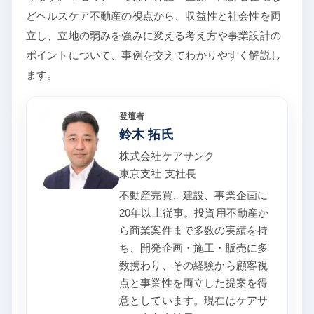
どヘルスケア不動産の視点から、収益性と社会性を両
立し、立地の弱みを強みに変える考え方や事業設計の
ポイントについて、事例を交えてわかりやすく解説し
ます。
登壇者
鈴木 拓氏
株式会社ケアサンク
東京支社 支社長
不動産売買、建設、事業企画に
20年以上従事。投資用不動産か
ら商業案件まで多数の実績を持
ち、開発企画・施工・販売に多
数携わり、その経験から顧客視
点と事業性を両立した提案を得
意としています。現在はケアサ