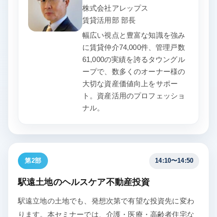
株式会社アレップス
賃貸活用部 部長
幅広い視点と豊富な知識を強み
に賃貸仲介74,000件、管理戸数
61,000の実績を誇るタウングル
ープで、数多くのオーナー様の
大切な資産価値向上をサポー
ト。資産活用のプロフェッショ
ナル。
第2部
14:10〜14:50
駅遠土地のヘルスケア不動産投資
駅遠立地の土地でも、発想次第で有望な投資先に変わ
ります。本セミナーでは、介護・医療・高齢者住宅な