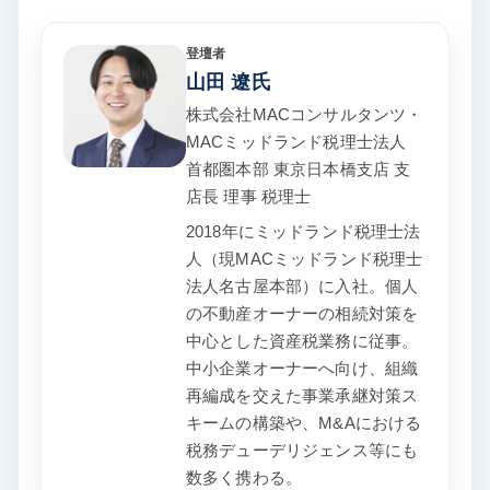
登壇者
山田 遼氏
株式会社MACコンサルタンツ・
MACミッドランド税理士法人
首都圏本部 東京日本橋支店 支
店長 理事 税理士
2018年にミッドランド税理士法
人（現MACミッドランド税理士
法人名古屋本部）に入社。個人
の不動産オーナーの相続対策を
中心とした資産税業務に従事。
中小企業オーナーへ向け、組織
再編成を交えた事業承継対策ス
キームの構築や、M&Aにおける
税務デューデリジェンス等にも
数多く携わる。