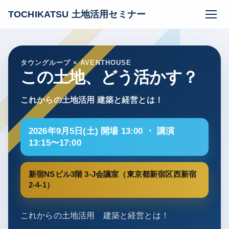
TOCHIKATSU
土地活用セミナー
タウングループ × AVENTHOUSE
この土地、どう活かす？
これからの土地活用 建築と経営とは！
2026年9月5日(土) 開場 13:00 ・ 講演
13:15〜17:00
新宿NSビル3階 3-J会議室（東京都新宿区西新宿
2-4-1）
これからの土地活用 建築と経営とは！