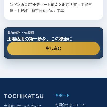
新宿駅西口(京王デパート前２０番乗り場)⇔中野車
庫・中野駅「新宿ＮＳビル」下車
参加無料・先着順
土地活用の第一歩を、この機会に
申し込む
TOCHIKATSU
サポート
お問合わせフォーム
土地オーナーのためのセ