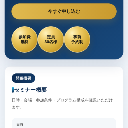
今すぐ申し込む
参加費
定員
事前
無料
30名様
予約制
開催概要
セミナー概要
日時・会場・参加条件・プログラム構成を確認いただけ
ます。
日時