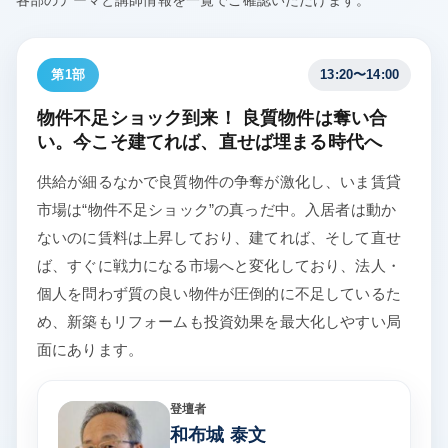
各部のテーマと講師情報を一覧でご確認いただけます。
第1部
13:20〜14:00
物件不足ショック到来！ 良質物件は奪い合
い。今こそ建てれば、直せば埋まる時代へ
供給が細るなかで良質物件の争奪が激化し、いま賃貸
市場は“物件不足ショック”の真っだ中。入居者は動か
ないのに賃料は上昇しており、建てれば、そして直せ
ば、すぐに戦力になる市場へと変化しており、法人・
個人を問わず質の良い物件が圧倒的に不足しているた
め、新築もリフォームも投資効果を最大化しやすい局
面にあります。
登壇者
和布城 泰文