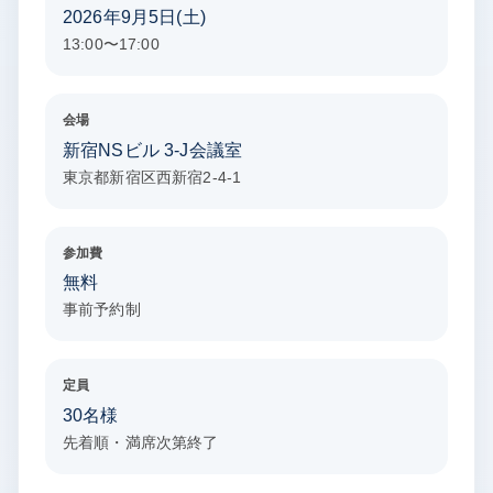
2026年9月5日(土)
13:00〜17:00
会場
新宿NSビル 3-J会議室
東京都新宿区西新宿2-4-1
参加費
無料
事前予約制
定員
30名様
先着順・満席次第終了