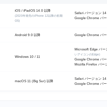
iOS / iPadOS 14.0 以降
Safari バージョン 1
(2020年発売のiPhone 12以降の初期
Google Chrome 
OS)
Android 9.0 以降
Google Chrome 
Microsoft Edge 
いアイコンのEdge)
Windows 10 / 11
Google Chrome 
Mozilla Firefox 
Safari バージョン 1
macOS 11 (Big Sur) 以降
Google Chrome 