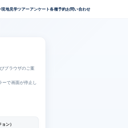
ー
現地見学ツアー
アンケート
各種予約
お問い合わせ
よびブラウザのご案
ラーで画面が停止し
ジョン）