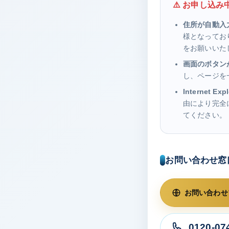
⚠️ お申し込
住所が自動入
様となってお
をお願いいた
画面のボタン
し、ページを
Internet Ex
由により完全に非
てください。
お問い合わせ窓
お問い合わせ
0120-07