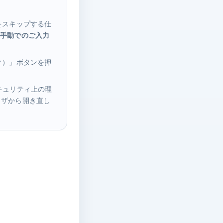
をスキップする仕
接
手動でのご入力
ク）」ボタンを押
キュリティ上の理
ブラウザから開き直し