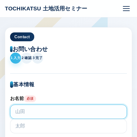
TOCHIKATSU
土地活用セミナー
Contact
お問い合わせ
1 入力
2 確認
3 完了
基本情報
お名前
必須