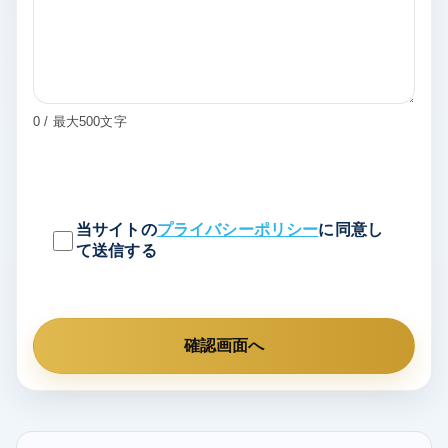
0 / 最大500文字
当サイトの
プライバシーポリシー
に同意し
て送信する
確認画面へ